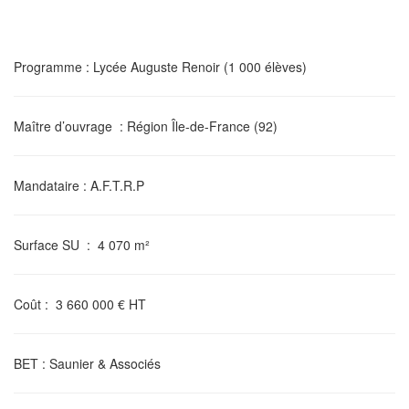
Programme
: Lycée Auguste Renoir (1 000 élèves)
Maître d’ouvrage
: Région Île-de-France (92)
Mandataire
: A.F.T.R.P
Surface SU
: 4 070 m²
Coût
: 3 660 000 € HT
BET
: Saunier & Associés