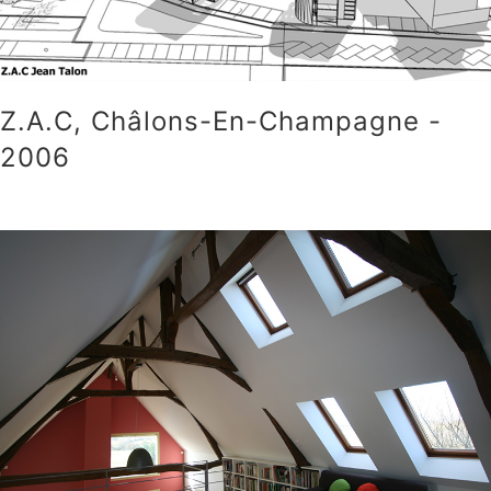
Z.A.C, Châlons-En-Champagne -
2006