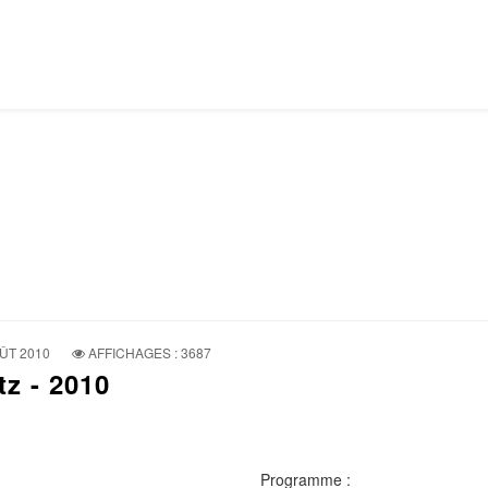
ÛT 2010
AFFICHAGES : 3687
z - 2010
Programme
: