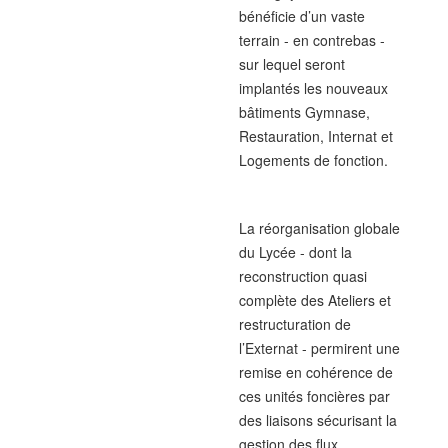
bénéficie d’un vaste
terrain - en contrebas -
sur lequel seront
implantés les nouveaux
bâtiments Gymnase,
Restauration, Internat et
Logements de fonction.
La réorganisation globale
du Lycée - dont la
reconstruction quasi
complète des Ateliers et
restructuration de
l’Externat - permirent une
remise en cohérence de
ces unités foncières par
des liaisons sécurisant la
gestion des flux.