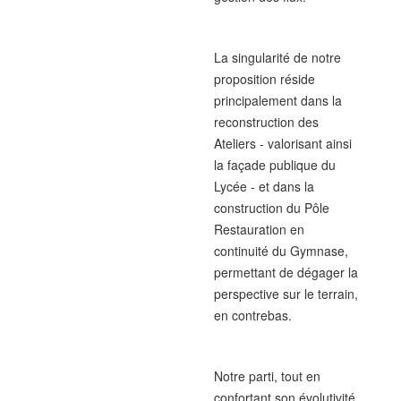
La singularité de notre
proposition réside
principalement dans la
reconstruction des
Ateliers - valorisant ainsi
la façade publique du
Lycée - et dans la
construction du Pôle
Restauration en
continuité du Gymnase,
permettant de dégager la
perspective sur le terrain,
en contrebas.
Notre parti, tout en
confortant son évolutivité