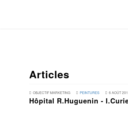
Articles
OBJECTIF MARKETING
PEINTURES
6 AOÛT 20
Hôpital R.Huguenin - I.Curi