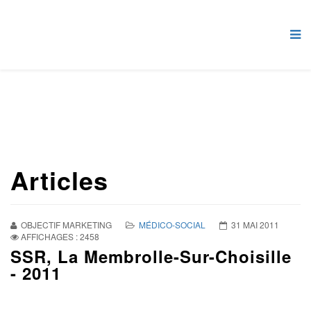
Articles
OBJECTIF MARKETING
MÉDICO-SOCIAL
31 MAI 2011
AFFICHAGES : 2458
SSR, La Membrolle-Sur-Choisille
- 2011