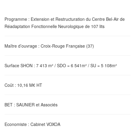
Programme
: Extension et Restructuration du Centre Bel-Air de
Réadaptation Fonctionnelle Neurologique de 107 lits
Maître d’ouvrage
: Croix-Rouge Française (37)
Surface SHON
: 7 413 m² / SDO = 6 541m² / SU = 5 108m²
Coût
: 10,16 M€ HT
BET
: SAUNIER et Associés
Economiste
: Cabinet VOXOA